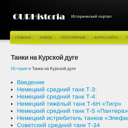
Исторический портал
ГЛАВНАЯ
НОВОЕ
ПОПУЛЯРНОЕ
КАРТА САЙТА
Танки на Курской дуге
История
» Танки на Курской дуге
Введение
Немецкий средний танк Т-3:
Немецкий средний танк Т-4:
Немецкий тяжёлый танк Т-6Н «Тигр»
Немецкий средний танк Т-5 «Пантера»
Немецкий истребитель танков «Элефа
Советский средний танк Т-34