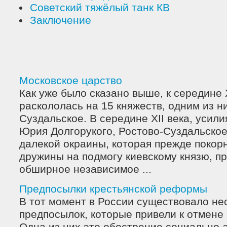
Советский тяжёлый танк КВ
Заключение
Московское царство
Как уже было сказано выше, к середине X
раскололась на 15 княжеств, одним из н
Суздальское. В середине ХII века, усил
Юрия Долгорукого, Ростово-Суздальское
далекой окраины, которая прежде покор
дружины на подмогу киевскому князю, п
обширное независимое ...
Предпосылки крестьянской реформы
В тот момент в России существовало не
предпосылок, которые привели к отмене 