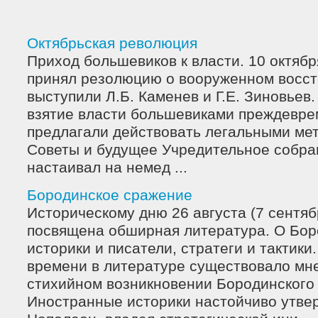
Октябрьская революция
Приход большевиков к власти. 10 октяб
принял резолюцию о вооруженном восст
выступили Л.Б. Каменев и Г.Е. Зиновьев.
взятие власти большевиками преждевре
предлагали действовать легальными ме
Советы и будущее Учредительное собран
настаивал на немед ...
Бородинское сражение
Историческому дню 26 августа (7 сентябр
посвящена обширная литература. О Бор
историки и писатели, стратеги и тактики
времени в литературе существовало мн
стихийном возникновении Бородинского
Иностранные историки настойчиво утве