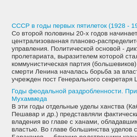
СССР в годы первых пятилеток (1928 - 1
Со второй половины 20-х годов начинае
централизованная планово-распределит
управления. Политической основой - ди
пролетариата, выразителем которой ст
коммунистическая партия (большевиков)
смерти Ленина началась борьба за власт
учрежден пост Генерального секретаря Ц 
Годы феодальной раздробленности. Прих
Мухаммеда
В эти годы отдельные уделы ханства (Ка
Пешавар и др.) представляли фактичес
владения во главе с ханами, обладавши
властью. Во главе большинства уделов 