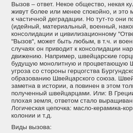
Вызов – ответ. Некое общество, некая ку
живут более или менее спокойно, и это 
к частичной деградации. Но тут-то они 
(идейный, материальный, военный, након
консолидации и цивилизационному "Ответу
"Вызов", может быть любым, в т.ч. и вое
случаях он приводит к консолидации на
движению. Например, швейцарские горц
будущую монолитную и процветающую 
угроза со стороны герцогства Бургундск
образованию Швейцарского союза. Шве
заметна в истории, а повинен в этом тол
полученный швейцарцами. Или: В Греци
плохая земля, ответом стало выращиван
Логическая цепочка: масло-керамика-кор
колонии и т.д.
Виды вызова: