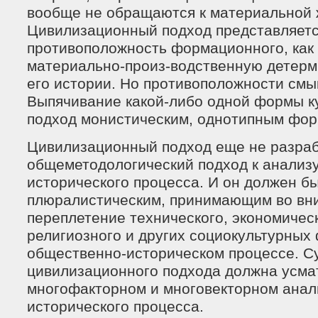
вообще не обращаются к материальной 
Цивилизационный подход представляетс
противоположность формационного, ка
материально-произ-водственную детер
его истории. Но противоположности смы
Выпячивание какой-либо одной формы к
подход монистическим, однотипным фо
Цивилизационный подход еще не разраб
общеметодологический подход к анализ
исторического процесса. И он должен б
плюралистическим, принимающим во вн
переплетение технического, экономическ
религиозного и других социокультурных
общественно-историческом процессе. С
цивилизационного подхода должна усма
многофакторном и многовекторном анал
исторического процесса.