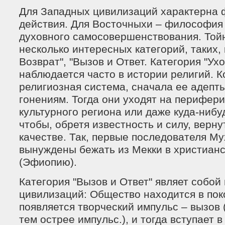
Для Западных цивилизаций характерна
действия. Для Восточныхи – философия
духовного самосовершенствования. Тойн
несколько интересных категорий, таких, к
Возврат", "Вызов и Ответ. Категория "Ух
наблюдается часто в истории религий. К
религиозная система, сначала ее адепт
гонениям. Тогда они уходят на перифер
культурного региона или даже куда-нибуд
чтобы, обретя известность и силу, верну
качестве. Так, первые последователя М
вынуждены бежать из Мекки в христианс
(Эфиопию).
Категория "Вызов и Ответ" являет собо
цивилизаций: Общество находится в пок
появляется творческий импульс – вызов 
тем острее импульс.), и тогда вступает 