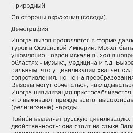
Природный
Со стороны окружения (соседи).
Демография.
Иногда вызов проявляется в форме давл
турок в Османской Империи. Может быть
ушемление - евреи искали выход в неп
областях - музыка, медицина и т.д. Вызо
сильным, что у цивилизации хватает сил
сопротивления, но не на преобразовани
Вызовы могут сочетаться, накладываться
Иногда цивилизация приспосабливается, 
что выживают, прежде всего, высоконра
(религиозные) народы.
Тойнби выделяет русскую цивилизацию. 
двойственность: она стоит на стыке Зап