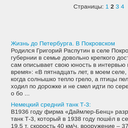
Страницы:
1
2
3
4
Жизнь до Петербурга. В Покровском
Родился Григорий Распутин в селе Покро
губернии в семье довольно крепкого дост
сам описывает свою юность в интервью 
время»: «В пятнадцать лет, в моем селе,
когда солнышко тепло грело, а птицы пел
ходил по дорожке и не смел идти по се
о бо ...
Немецкий средний танк Т-3:
В1936 году фирма «Даймлер-Бенц» раз
танк Т-3, который в 1938 году пошёл в 
19,5 т, скорость 40 км/ч, вооружение – 3