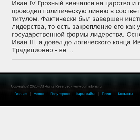
Иван IV Грозный венчался на царство и 
проводил политическую линию в соответ
титулом. Фактически был завершен инст
лидерства, то есть закрепление его как 
государственной формы лидерства. Осн
Иван III, а довел до логического конца И
Традиционно - ве ...
Copyright © 2026 - All Rights Reserved - www.ourhistoria.ru
Главная
Новое
Популярное
Карта сайта
Поиск
Контакты