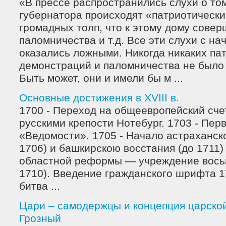
«В прессе распространились слухи о то
губернатора происходят «патриотическ
громадных толп, что к этому дому сове
паломничества и т.д. Все эти слухи с на
оказались ложными. Никогда никаких па
демонстраций и паломничества не было 
Быть может, они и имели бы м ...
Основные достижения в XVIII в.
1700 - Переход на общеевропейский счет
русскими крепости Нотебург. 1703 - Перв
«Ведомости». 1705 - Начало астраханско
1706) и башкирскою восстания (до 1711)
областной реформы — учреждение восьм
1710). Введение гражданского шрифта 1
битва ...
Цари – самодержцы и концепция царско
Грозный