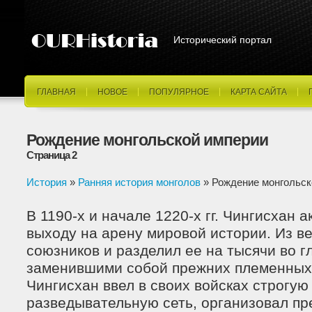
Исторический портал
ГЛАВНАЯ
НОВОЕ
ПОПУЛЯРНОЕ
КАРТА САЙТА
Рождение монгольской империи
Страница 2
История
»
Ранняя история монголов
» Рождение монгольск
В 1190-х и начале 1220-х гг. Чингисхан а
выходу на арену мировой истории. Из в
союзников и разделил ее на тысячи во г
заменившими собой прежних племенных
Чингисхан ввел в своих войсках строгую
разведывательную сеть, организовал пр