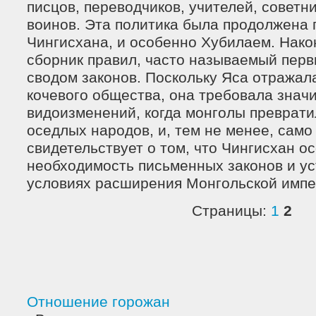
писцов, переводчиков, учителей, советни
воинов. Эта политика была продолжена
Чингисхана, и особенно Хубилаем. Након
сборник правил, часто называемый пер
сводом законов. Поскольку Яса отражал
кочевого общества, она требовала знач
видоизменений, когда монголы преврати
оседлых народов, и, тем не менее, само
свидетельствует о том, что Чингисхан о
необходимость письменных законов и у
условиях расширения Монгольской импе
Страницы:
1
2
Отношение горожан