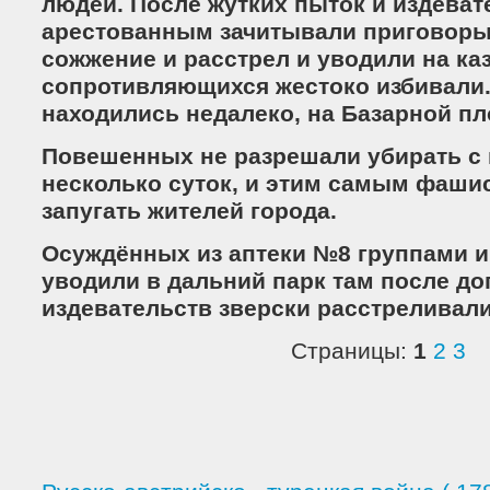
людей. После жутких пыток и издеват
арестованным зачитывали приговоры
сожжение и расстрел и уводили на каз
сопротивляющихся жестоко избивали
находились недалеко, на Базарной п
Повешенных не разрешали убирать с 
несколько суток, и этим самым фаши
запугать жителей города.
Осуждённых из аптеки №8 группами и
уводили в дальний парк там после д
издевательств зверски расстреливали
Страницы:
1
2
3