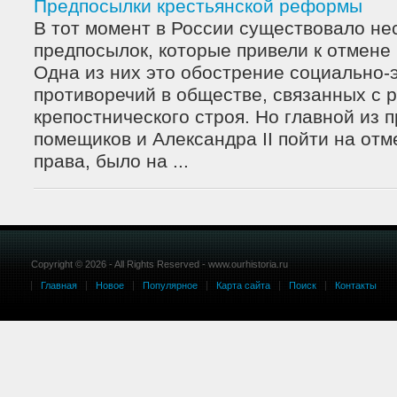
Предпосылки крестьянской реформы
В тот момент в России существовало не
предпосылок, которые привели к отмене 
Одна из них это обострение социально-
противоречий в обществе, связанных с
крепостнического строя. Но главной из 
помещиков и Александра II пойти на отм
права, было на ...
Copyright © 2026 - All Rights Reserved - www.ourhistoria.ru
Главная
Новое
Популярное
Карта сайта
Поиск
Контакты