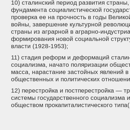
10) сталинский период развития страны
фундамента социалистической государс
проверка ее на прочность в годы Велик
войны, завершение культурной революц
страны из аграрной в аграрно-индустри
формирования новой социальной структ
власти (1928-1953);
11) стадия реформ и деформаций стали
социализма, начато поляризации общест
масса, нарастание застойных явлений в
общественных и политических отношений
12) перестройка и постперестройка — 
системы государственного социализма и
обществом прокапиталистического типа(