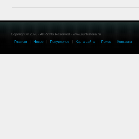
Copyright © 2026 - All Rights Reserved - www.ourhistoria.ru
Главная
Новое
Популярное
Карта сайта
Поиск
Контакты