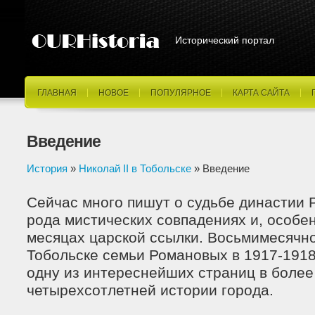
Исторический портал
ГЛАВНАЯ
НОВОЕ
ПОПУЛЯРНОЕ
КАРТА САЙТА
Введение
История
»
Николай II в Тобольске
» Введение
Сейчас много пишут о судьбе династии 
рода мистических совпадениях и, особе
месяцах царской ссылки. Восьмимесячн
Тобольске семьи Романовых в 1917-1918 
одну из интереснейших страниц в более
четырехсотлетней истории города.