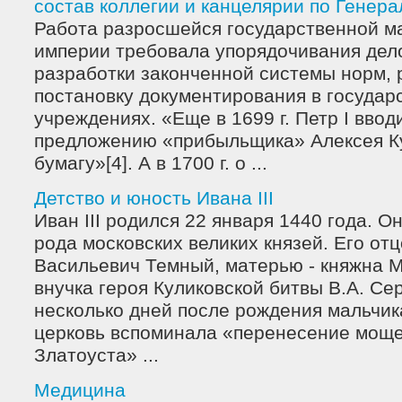
состав коллегии и канцелярии по Генер
Работа разросшейся государственной 
империи требовала упорядочивания дел
разработки законченной системы норм,
постановку документирования в государ
учреждениях. «Еще в 1699 г. Петр I ввод
предложению «прибыльщика» Алексея К
бумагу»[4]. А в 1700 г. о ...
Детство и юность Ивана III
Иван III родился 22 января 1440 года. О
рода московских великих князей. Его отц
Васильевич Темный, матерью - княжна 
внучка героя Куликовской битвы В.А. Се
несколько дней после рождения мальчика
церковь вспоминала «перенесение моще
Златоуста» ...
Медицина