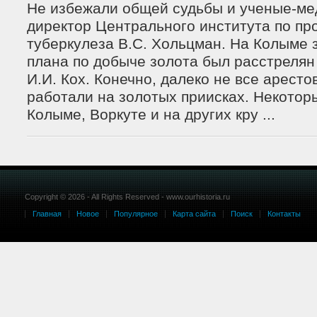
Не избежали общей судьбы и ученые-ме
директор Центрального института по п
туберкулеза В.С. Хольцман. На Колыме 
плана по добыче золота был расстрелян
И.И. Кох. Конечно, далеко не все арест
работали на золотых приисках. Некотор
Колыме, Воркуте и на других кру ...
Copyright © 2026 - All Rights Reserved - www.ourhistoria.ru
Главная
Новое
Популярное
Карта сайта
Поиск
Контакты