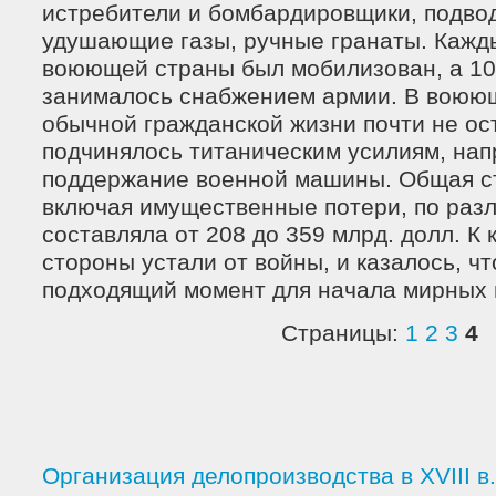
истребители и бомбардировщики, подво
удушающие газы, ручные гранаты. Кажд
воюющей страны был мобилизован, а 1
занималось снабжением армии. В воюющ
обычной гражданской жизни почти не ос
подчинялось титаническим усилиям, на
поддержание военной машины. Общая с
включая имущественные потери, по раз
составляла от 208 до 359 млрд. долл. К 
стороны устали от войны, и казалось, чт
подходящий момент для начала мирных 
Страницы:
1
2
3
4
Организация делопроизводства в XVIII в