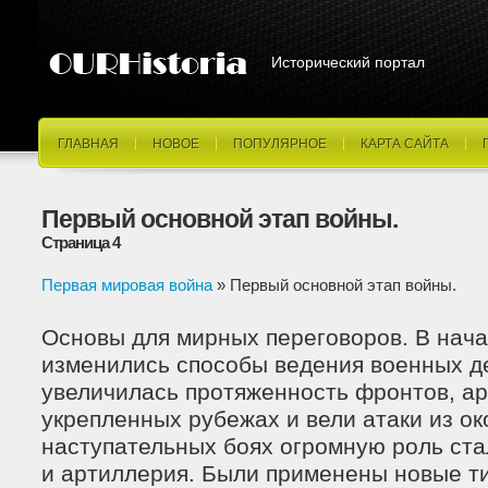
Исторический портал
ГЛАВНАЯ
НОВОЕ
ПОПУЛЯРНОЕ
КАРТА САЙТА
Первый основной этап войны.
Страница 4
Первая мировая война
» Первый основной этап войны.
Основы для мирных переговоров. В нача
изменились способы ведения военных д
увеличилась протяженность фронтов, а
укрепленных рубежах и вели атаки из ок
наступательных боях огромную роль ста
и артиллерия. Были применены новые ти