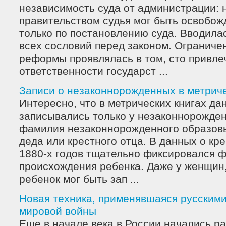
независимость суда от администрации:
правительством судья мог быть освобож
только по постановлению суда. Вводила
всех сословий перед законом. Ограниче
реформы проявлялась в том, сто привле
ответственности государст ...
Записи о незаконнорожденных в метриче
Интересно, что в метрических книгах да
записывались только у незаконнорожде
фамилия незаконнорожденного образов
деда или крестного отца. В данных о кр
1880-х годов тщательно фиксировался ф
происхождения ребенка. Даже у женщин,
ребенок мог быть зап ...
Новая техника, применявшаяся русскими
мировой войны
Еще в начале века в России начались р