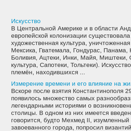
Искусство
В Центральной Америке и в области Анд
европейской колонизации существовала
художественная культура, уничтоженная
Мексика, Гватемала, Гондурас, Панама, 
Боливия, Ацтеки, Инки, Майя, Миштеки,
культура, Сапотеки, Тольтеки). Искусст
племён, находившихся ...
Измерение времени и его влияние на ж
Вскоре после взятия Константинополя 29
появилось множество самых разнообраз
легендарными историями о возникновен
столицы. В одном из них имеется введен
говорится, будто Мехмед II, изумленный
завоеванного города, попросил византи