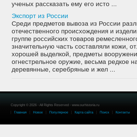
ученых рассказать ему его исто ...
Экспорт из России
Среди предметов вывоза из России раз
отечественного происхождения и издели
группе российских товаров ремесленног
значительную часть составляли кожи, о
хорошей выделкой, предметы вооружения
огнестрельное оружие, весьма редкое на
деревянные, серебряные и жел ...
Copyright © 2026 - All Rights Reserved - www.ourhistoria.ru
Главная
Новое
Популярное
Карта сайта
Поиск
Контакты