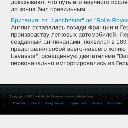
доказывают, что путь его научного иссл
до конца был правильным, ...
Британия: от "Lanchester" до "Rolls-Royc
Англия оставалась позади Франции и Ге
производству легковых автомобилей. Пер
созданный англичанами, появился в 1897
представлял собой всего-навсего копию 
Levassor", оснащенную двигателями "Dai
первоначально импортировались из Герма
Copyright © 2026 - All Rights Reserved - www.ourhistoria.ru
Главная
Новое
Популярное
Карта сайта
Поиск
Контакты