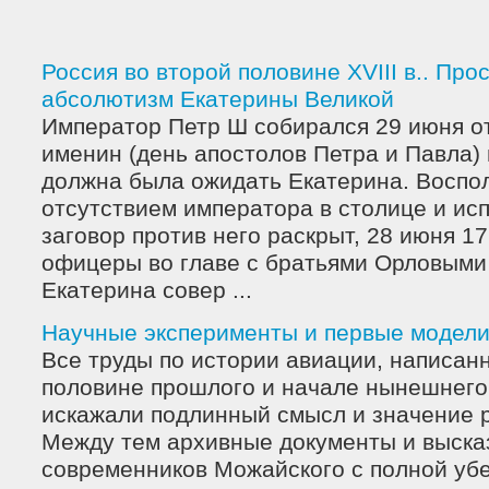
Россия во второй половине ХVIII в.. Пр
абсолютизм Екатерины Великой
Император Петр Ш собирался 29 июня о
именин (день апостолов Петра и Павла) 
должна была ожидать Екатерина. Воспо
отсутствием императора в столице и исп
заговор против него раскрыт, 28 июня 17
офицеры во главе с братьями Орловыми
Екатерина совер ...
Научные эксперименты и первые модел
Все труды по истории авиации, написан
половине прошлого и начале нынешнего 
искажали подлинный смысл и значение 
Между тем архивные документы и выск
современников Можайского с полной уб