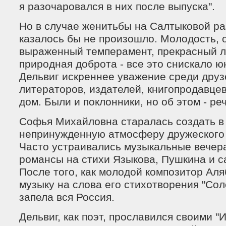
я разочаровался в них после выпуска".
Но в случае женитьбы на Салтыковой р
казалось бы не произошло. Молодость, 
выраженный темперамент, прекрасный л
природная доброта - все это снискало 
Дельвиг искреннее уважение среди друз
литераторов, издателей, книгопродавце
дом. Были и поклонники, но об этом - ре
Софья Михайловна старалась создать в
непринужденную атмосферу дружеского 
Часто устраивались музыкальные вечер
романсы на стихи Языкова, Пушкина и с
После того, как молодой композитор Ал
музыку на слова его стихотворения "Сол
запела вся Россия.
Дельвиг, как поэт, прославился своими "