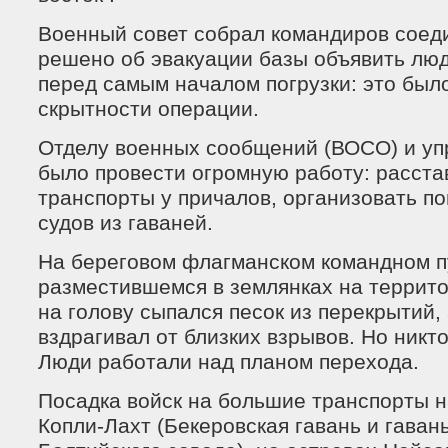
Военный совет собрал командиров соед
решено об эвакуации базы объявить люд
перед самым началом погрузки: это был
скрытности операции.
Отделу военных сообщений (ВОСО) и уп
было провести огромную работу: расста
транспорты у причалов, организовать по
судов из гаваней.
На береговом флагманском командном п
разместившемся в землянках на террит
на голову сыпался песок из перекрытий,
вздрагивал от близких взрывов. Но никто
Люди работали над планом перехода.
Посадка войск на большие транспорты н
Копли-Лахт (Бекеровская гавань и гавань