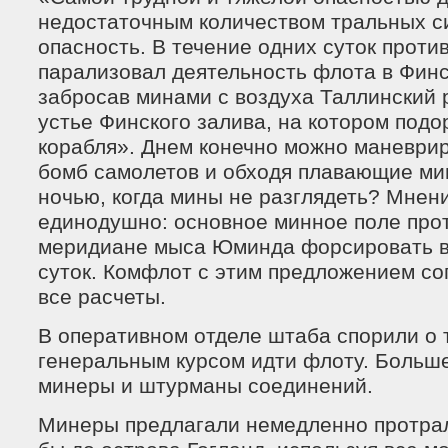
недостаточным количеством тральных с
опас­ность. В течение одних суток проти
парализовал деятельность флота в Финс
забросав минами с воздуха Таллинский 
устье Финского залива, на котором подо
корабля». Днем конечно можно маневрир
бомб самолетов и обходя плавающие мин
ночью, когда мины не разглядеть? Мнен
единодушно: основное минное поле про
меридиане мыса Юминда форсировать в
суток. Комфлот с этим предложением со
все расчеты.
В оперативном отделе штаба спорили о 
генеральным курсом идти флоту. Больше
минеры и штурманы соединений.
Минеры предлагали немедленно протра