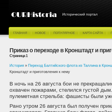
Исторический портал
ГЛАВНАЯ
НОВОЕ
ПОПУЛЯРНОЕ
КАРТА САЙТА
Приказ о переходе в Кронштадт и при
Страница 1
История
»
Переход Балтийского флота из Таллина в Крон
Кронштадт и приготовления к нему
В ночь на 26 августа бои не прекращали
охвачен пожарами, стелился густой ды
пулеметная стрельба: фашисты были уже
Рано утром 26 августа был получен прик