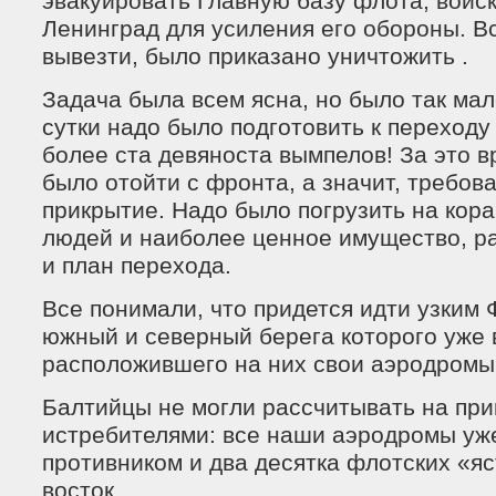
эвакуировать Главную базу флота, войск
Ленинград для усиления его обороны. Вс
вывезти, было приказано уничтожить .
Задача была всем ясна, но было так мал
сутки надо было подготовить к переходу 
более ста девяноста вымпелов! За это 
было отойти с фронта, а значит, требова
прикрытие. Надо было погрузить на кора
людей и наиболее ценное имущество, р
и план перехода.
Все понимали, что придется идти узким 
южный и северный берега которого уже в
расположившего на них свои аэродромы
Балтийцы не могли рассчитывать на пр
истребителями: все наши аэродромы уж
противником и два десятка флотских «яс
восток .