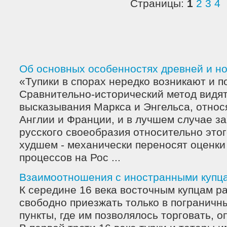
Страницы:
1
2
3
4
Об основных особенностях древней и н
«Тупики в спорах нередко возникают и п
Сравнительно-исторический метод видят 
высказывания Маркса и Энгельса, относ
Англии и Франции, и в лучшем случае з
русского своеобразия относительно этог
худшем - механически переносят оценки
процессов на Рос ...
Взаимоотношения с иностранными купц
К середине 16 века восточным купцам 
свободно приезжать только в пограничны
пункты, где им позволялось торговать, 