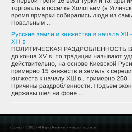
В первой трети 16 века турки и татары 
торговать в поселке Холопьем (в Угличск
время ярмарки собирались люди из самы
Повальным ...
Русские земли и княжества в начале XII
ХIII в
ПОЛИТИЧЕСКАЯ РАЗДРОБЛЕННОСТЬ Вре
до конца XV в. по традиции называют у
действительно, на основе Киевской Рус
примерно 15 княжеств и земель к середи
княжеств к началу ХШ в., примерно 250 
Причины раздробленности. Подъем экон
державы шел на фоне ...
Copyright © 2026 - All Rights Reserved - www.ourhistoria.ru