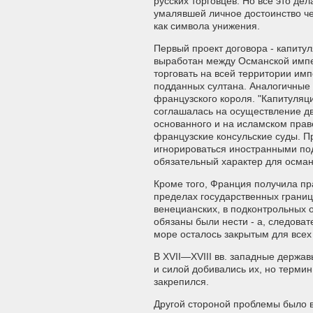
русских торговцев. Но всё это д
умалявшей личное достоинство че
как символа унижения.
Первый проект договора - капиту
выработан между Османской импе
торговать на всей территории имп
подданных султана. Аналогичные 
французского короля. "Капитуляци
соглашалась на осуществление дво
основанного и на исламском прав
французские консульские суды. П
игнорироваться иностранными по
обязательный характер для осман
Кроме того, Франция получила пр
пределах государственных границ
венецианских, в подконтрольных
обязаны были нести - а, следоват
море осталось закрытым для всех
В XVII—XVIII вв. западные держав
и силой добивались их, но терми
закрепился.
Другой стороной проблемы было 