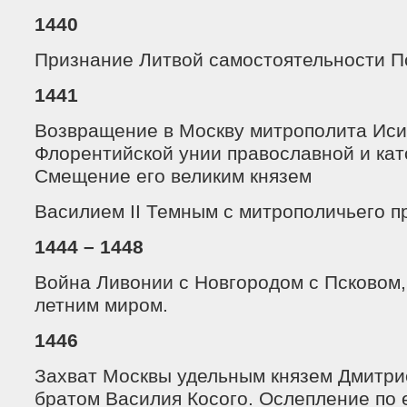
1440
Признание Литвой самостоятельности П
1441
Возвращение в Москву митрополита Иси
Флорентийской унии православной и кат
Смещение его великим князем
Василием II Темным с митрополичьего пр
1444 – 1448
Война Ливонии с Новгородом с Псковом
летним миром.
1446
Захват Москвы удельным князем Дмитр
братом Василия Косого. Ослепление по е