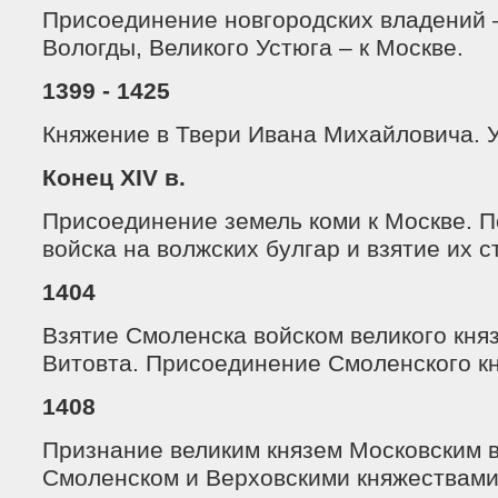
Присоединение новгородских владений 
Вологды, Великого Устюга – к Москве.
1399 - 1425
Княжение в Твери Ивана Михайловича. 
Конец XIV в.
Присоединение земель коми к Москве. П
войска на волжских булгар и взятие их с
1404
Взятие Смоленска войском великого кня
Витовта. Присоединение Смоленского кн
1408
Признание великим князем Московским 
Смоленском и Верховскими княжествами 