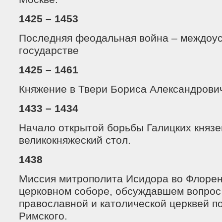
1425 – 1453
Последняя феодальная война – междоус
государстве
1425 – 1461
Княжение в Твери Бориса Александрови
1433 – 1434
Начало открытой борьбы Галицких князе
великокняжеский стол.
1438
Миссия митрополита Исидора во Флорен
церковном соборе, обсуждавшем вопрос
православной и католической церквей п
Римского.