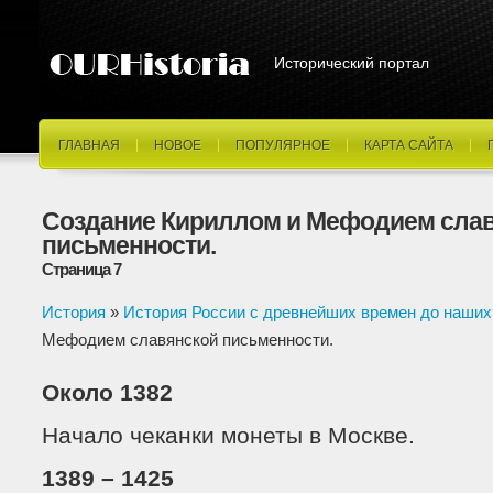
Исторический портал
ГЛАВНАЯ
НОВОЕ
ПОПУЛЯРНОЕ
КАРТА САЙТА
Создание Кириллом и Мефодием сла
письменности.
Страница 7
История
»
История России с древнейших времен до наших
Мефодием славянской письменности.
Около 1382
Начало чеканки монеты в Москве.
1389 – 1425