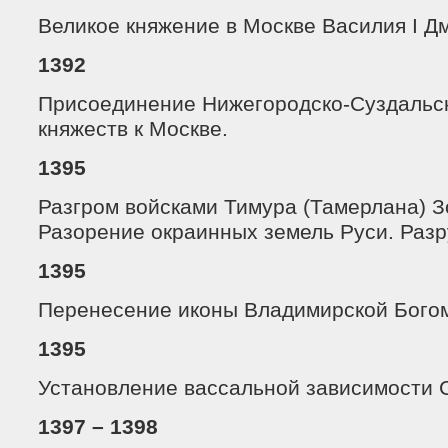
Великое княжение в Москве Василия I Д
1392
Присоединение Нижегородско-Суздальск
княжеств к Москве.
1395
Разгром войсками Тимура (Тамерлана) 
Разорение окраинных земель Руси. Раз
1395
Перенесение иконы Владимирской Богом
1395
Установление вассальной зависимости 
1397 – 1398