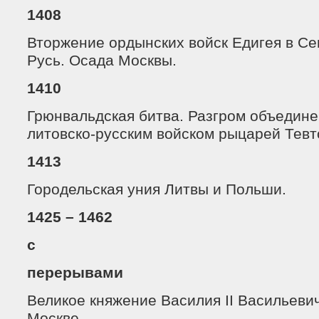
1408
Вторжение ордынских войск Едигея в С
Русь. Осада Москвы.
1410
Грюнвальдская битва. Разгром объедине
литовско-русским войском рыцарей Тевт
1413
Городельская уния Литвы и Польши.
1425 – 1462
с
перерывами
Великое княжение Василия II Васильеви
Москве.