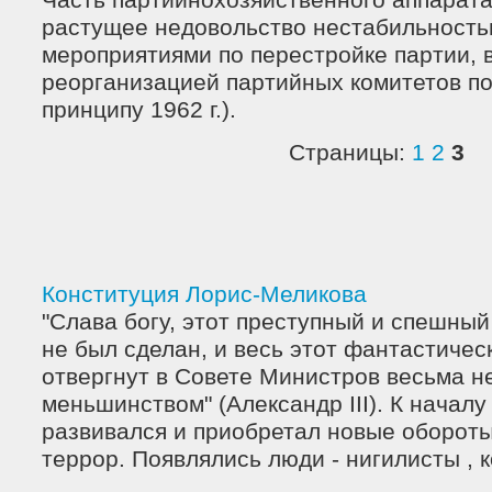
Часть партийнохозяйственного аппарат
растущее недовольство нестабильность
мероприятиями по перестройке партии, в
реорганизацией партийных комитетов п
принципу 1962 г.).
Страницы:
1
2
3
Конституция Лорис-Меликова
"Слава богу, этот преступный и спешный
не был сделан, и весь этот фантастичес
отвергнут в Совете Министров весьма 
меньшинством" (Александр III). К началу 
развивался и приобретал новые оборот
террор. Появлялись люди - нигилисты , 
...