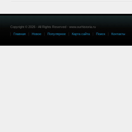
Copyright © 2026 - All Rights Reserved - www.ourhistoria.ru
Главная
Новое
Популярное
Карта сайта
Поиск
Контакты