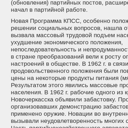
(обновления) партийных постов, расши
начал в партийной работе.
Новая Программа КПСС, особенно полож
решении социальных вопросов, нашла от
вызвала массовый трудовой подъем нас
ухудшение экономического положения,
непоследовательность и непродуманно
в стране преобразований вели к росту 
настроений в обществе. В 1962 г. в связ
продовольственного положения были п
цены на некоторые продукты питания (мяс
Результатом этого явились массовые пр
населения. В 1962 г. рабочие одного из
Новочеркасска объявили забастовку. Пр
организовавших демонстрацию забасто
применено оружие. Новации во внутрен
вызывали неудовлетворенность многих с