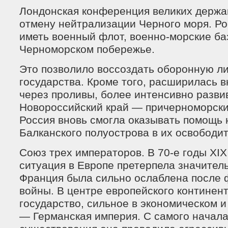
Лондонская конференция великих держав
отмену нейтрализации Черного моря. Ро
иметь военный флот, военно-морские ба
Черноморском побережье.
Это позволило воссоздать оборонную л
государства. Кроме того, расширилась 
через проливы, более интенсивно разви
Новороссийский край — причерноморски
Россия вновь смогла оказывать помощь
Балканского полуострова в их освободи
Союз трех императоров. В 70-е годы XI
ситуация в Европе претерпела значител
Франция была сильно ослаблена после 
войны. В центре европейского континен
государство, сильное в экономическом 
— Германская империя. С самого начала