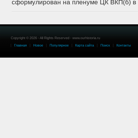
сформулирован на пленуме ЦК ВКП(б) в и
Copyright © 2026 - All Rights Reserved - www.ourhistoria.ru
Главная
Новое
Популярное
Карта сайта
Поиск
Контакты