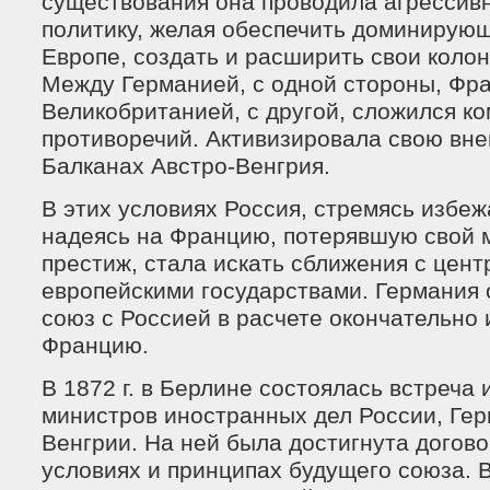
существования она проводила агресси
политику, желая обеспечить доминирую
Европе, создать и расширить свои коло
Между Германией, с одной стороны, Фр
Великобританией, с другой, сложился к
противоречий. Активизировала свою вн
Балканах Австро-Венгрия.
В этих условиях Россия, стремясь избеж
надеясь на Францию, потерявшую свой
престиж, стала искать сближения с цент
европейскими государствами. Германия 
союз с Россией в расчете окончательно
Францию.
В 1872 г. в Берлине состоялась встреча
министров иностранных дел России, Гер
Венгрии. На ней была достигнута догов
условиях и принципах будущего союза. В