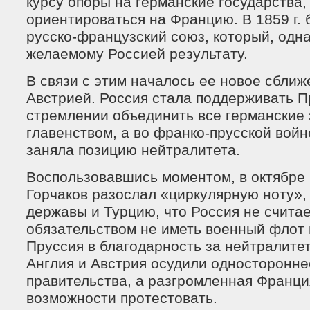
курсу опоры на германские государства,
ориентироваться на Францию. В 1859 г.
русско-французский союз, который, одна
желаемому Россией результату.
В связи с этим началось ее новое сближ
Австрией. Россия стала поддерживать П
стремлении объединить все германские 
главенством, а во франко-прусской войне
заняла позицию нейтралитета.
Воспользовавшись моментом, в октябре 1
Горчаков разослал «циркулярную ноту»,
державы и Турцию, что Россия не считае
обязательством не иметь военный флот 
Пруссия в благодарность за нейтралите
Англия и Австрия осудили односторонне
правительства, а разгромленная Франци
возможности протестовать.