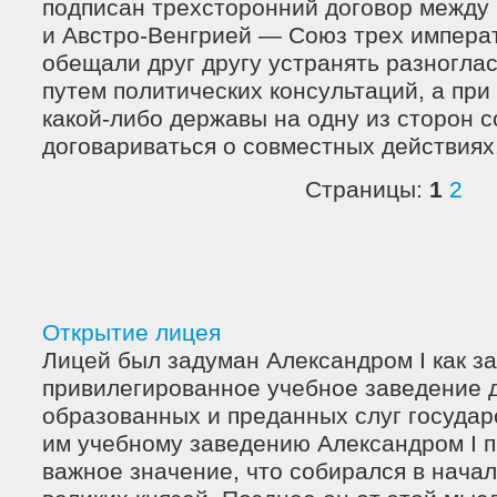
подписан трехсторонний договор между
и Австро-Венгрией — Союз трех импера
обещали друг другу устранять разногла
путем политических консультаций, а при
какой-либо державы на одну из сторон 
договариваться о совместных действиях
Страницы:
1
2
Открытие лицея
Лицей был задуман Александром I как з
привилегированное учебное заведение д
образованных и преданных слуг государ
им учебному заведению Александром I п
важное значение, что собирался в начал