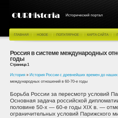
Исторический портал
ГЛАВНАЯ
НОВОЕ
ПОПУЛЯРНОЕ
КАРТА САЙТА
Россия в системе международных отн
годы
Страница 1
История
»
История России с древнейших времен до наших
международных отношений в 60-70-е годы
Борьба России за пересмотр условий Па
Основная задача российской дипломати
половине 50-х — 60-е годы XIX в. — отм
ограничительных условий Парижского ми