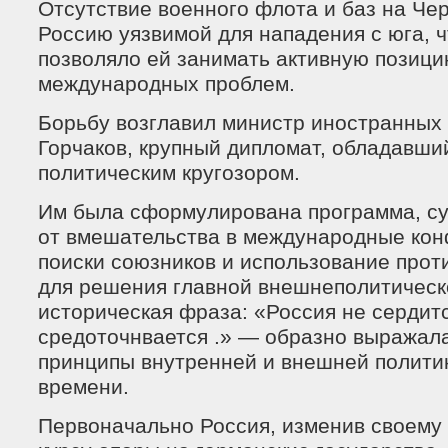
Отсутствие военного флота и баз на Че
Россию уязвимой для нападения с юга, ч
позволяло ей занимать активную позиц
международных проблем.
Борьбу возглавил министр иностранных 
Горчаков, крупный дипломат, обладавш
политическим кругозором.
Им была сформулирована программа, су
от вмешательства в международные кон
поиски союзников и использование прот
для решения главной внешнеполитическо
историческая фраза: «Россия не сердитс
средоточнвается .» — образно выражал
принципы внутренней и внешней политик
времени.
Первоначально Россия, изменив своему