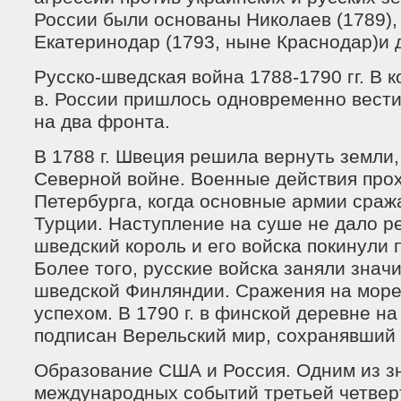
России были основаны Николаев (1789), 
Екатеринодар (1793, ныне Краснодар)и 
Русско-шведская война 1788-1790 гг. В ко
в. России пришлось одновременно вест
на два фронта.
В 1788 г. Швеция решила вернуть земли
Северной войне. Военные действия про
Петербурга, когда основные армии сраж
Турции. Наступление на суше не дало ре
шведский король и его войска покинули 
Более того, русские войска заняли знач
шведской Финляндии. Сражения на мор
успехом. В 1790 г. в финской деревне н
подписан Верельский мир, сохранявший
Образование США и Россия. Одним из з
международных событий третьей четверт