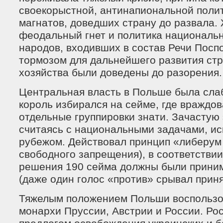
своекорыстной, антинапиональной полит
магнатов, доведших страну до развала.
феодальный гнет и политика национальн
народов, входивших в состав Речи Посп
тормозом для дальнейшего развития стр
хозяйства были доведены до разорения.
Центральная власть в Польше была сла
король избирался на сейме, где враждо
отдельные группировки знати. Зачастую 
считаясь с национальными задачами, ис
рубежом. Действовал принцип «либерум 
свободного запрещения), в соответствии
решения 190 сейма должны были прини
(даже один голос «против» срывал приня
Тяжелым положением Польши воспользов
монархи Пруссии, Австрии и России. Ро