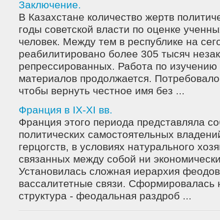
Заключение.
В Казахстане количество жертв политич
годы советской власти по оценке ученны
человек. Между тем в республике на се
реабилитировано более 305 тысяч неза
репрессированных. Работа по изучению
материалов продолжается. Потребовалос
чтобы вернуть честное имя без ...
Франция в IX-XI вв.
Франция этого периода представляла со
политических самостоятельных владений
герцогств, в условиях натурального хозя
связанных между собой ни экономически
Установилась сложная иерархия феодо
вассалитетные связи. Сформировалась 
структура - феодальная раздроб ...