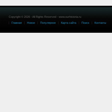
Copyright © 2026 - All Rights Reserved - www.ourhistoria.ru
Главная
Новое
Популярное
Карта сайта
Поиск
Контакты