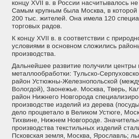
концу XVII в. в России насчитывалось не
Самым крупным была Москва, в которой
200 тыс. жителей. Она имела 120 специ
торговых радов.
К концу XVII в. в соответствии с природ
условиями в основном сложились район
производства.
Дальнейшее развитие получили центры 
металлообработки: Тульско-Серпуховско
район Устюжны-Железнопольской (межд
Вологдой), Заонежье. Москва, Тверь, Кал
район Нижнего Новгорода специализиро
производстве изделий из дерева (посуды
дело процветало в Великом Устюге, Моск
Тихвине, Нижнем Новгороде. Значитель
производства текстильных изделий стал
Псковская земля, Москва, Ярославль; л