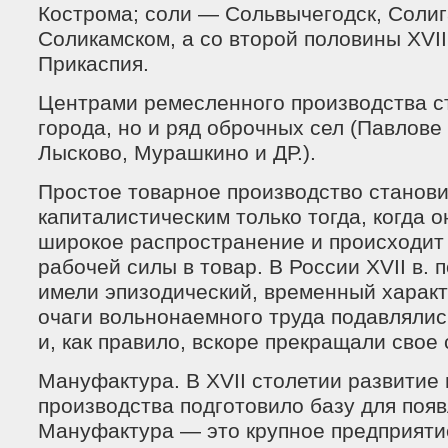
Кострома; соли — Сольвычегодск, Солиг
Соликамском, а со второй половины XVII
Прикаспия.
Центрами ремесленного производства ст
города, но и ряд оброчных сел (Павлове
Лысково, Мурашкино и ДР.).
Простое товарное производство станови
капиталистическим только тогда, когда о
широкое распространение и происходи
рабочей силы в товар. В России XVII в.
имели эпизодический, временный харак
очаги вольнонаемного труда подавлялис
и, как правило, вскоре прекращали свое
Мануфактура. В XVII столетии развитие
производства подготовило базу для поя
Мануфактура — это крупное предприяти