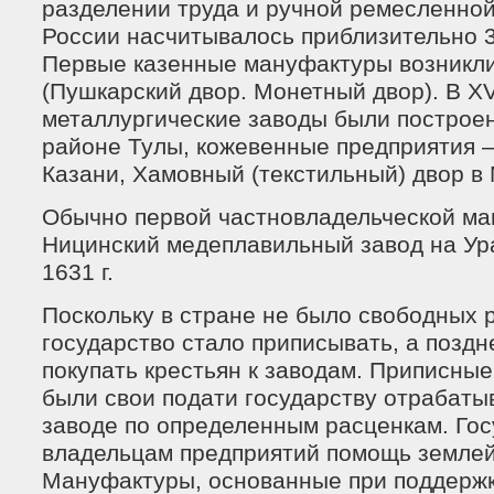
разделении труда и ручной ремесленной т
России насчитывалось приблизительно 
Первые казенные мануфактуры возникли 
(Пушкарский двор. Монетный двор). В XVI
металлургические заводы были построен
районе Тулы, кожевенные предприятия 
Казани, Хамовный (текстильный) двор в 
Обычно первой частновладельческой ма
Ницинский медеплавильный завод на Ур
1631 г.
Поскольку в стране не было свободных р
государство стало приписывать, а поздн
покупать крестьян к заводам. Приписны
были свои подати государству отрабаты
заводе по определенным расценкам. Гос
владельцам предприятий помощь землей,
Мануфактуры, основанные при поддержк