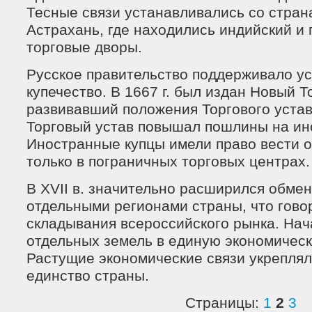
Тесные связи устанавливались со стран
Астрахань, где находились индийский и
торговые дворы.
Русское правительство поддерживало 
купечество. В 1667 г. был издан Новый Т
развивавший положения Торгового устав
Торговый устав повышал пошлины на ин
Иностранные купцы имели право вести 
только в пограничных торговых центрах.
В XVII в. значительно расширился обме
отдельными регионами страны, что гово
складывания всероссийского рынка. Нач
отдельных земель в единую экономическ
Растущие экономические связи укреплял
единство страны.
Страницы:
1
2
3