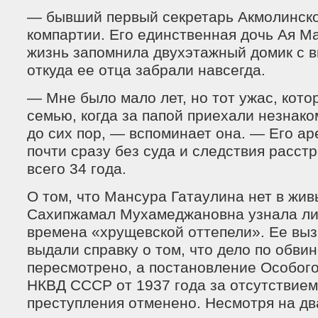
— бывший первый секретарь Акмолинско
компартии. Его единственная дочь Ая М
жизнь запомнила двухэтажный домик с 
откуда ее отца забрали навсегда.
— Мне было мало лет, но тот ужас, кот
семью, когда за папой приехали незнак
до сих пор, — вспоминает она. — Его ар
почти сразу без суда и следствия расст
всего 34 года.
О том, что Мансура Гатаулина нет в жив
Сахипжамал Мухамеджановна узнала лиш
времена «хрущевской оттепели». Ее выз
выдали справку о том, что дело по обви
пересмотрено, а постановление Особог
НКВД СССР от 1937 года за отсутствием
преступления отменено. Несмотря на дв