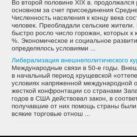
Во второй половине XIX в. продолжался 
основном за счет присоединения Средне
Численность населения к концу века сос
человек. Преобладали сельские жители.
быстро росло число горожан, которых к 
%. Экономическое и социальное развит
определялось условиями ...
Либерализация внешнеполитического ку
Международные связи в 50-е годы. Вне
в начальный период хрущевской «оттепе
условиях напряженной международной о
жесткой конфронтации со странами Запа
годов в США действовал закон, в соотве
получавшие от них помощь страны были
всякие торговые отнош ...