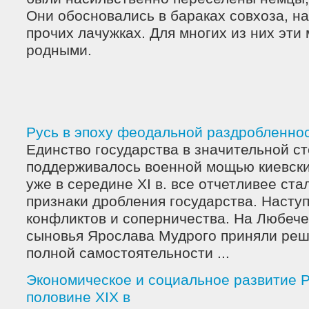
Они обосновались в бараках совхоза, на
прочих лачужках. Для многих из них эти
родными.
Русь в эпоху феодальной раздробленност
Единство государства в значительной с
поддерживалось военной мощью киевски
уже в середине XI в. все отчетливее ста
признаки дробления государства. Насту
конфликтов и соперничества. На Любече
сыновья Ярослава Мудрого приняли ре
полной самостоятельности ...
Экономическое и социальное развитие Р
половине XIX в