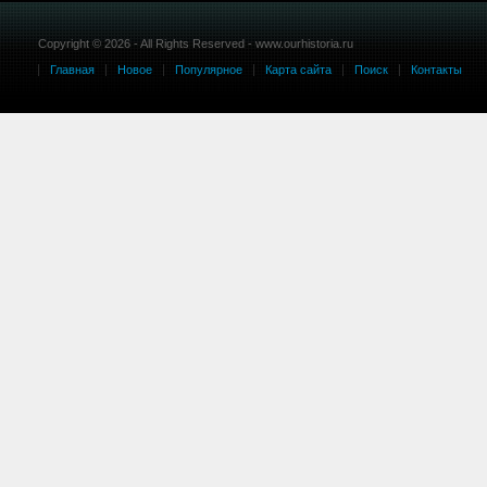
Copyright © 2026 - All Rights Reserved - www.ourhistoria.ru
Главная
Новое
Популярное
Карта сайта
Поиск
Контакты