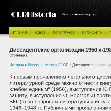
Исторический портал
ГЛАВНАЯ
НОВОЕ
ПОПУЛЯРНОЕ
КАРТА САЙТА
Диссидентские организации 1950 х-198
Страница 1
История
»
Диссидентство в СССР
» Диссидентские организ
К первым проявлениям легального дисси
литературной среде можно отнести книг
хлебом единым" (1956), выступление К. 
защиту, выступление О. Берггольц прот
ВКП(б) по вопросам литературы и искусс
1946–1948 гг. Публичными проявлениям