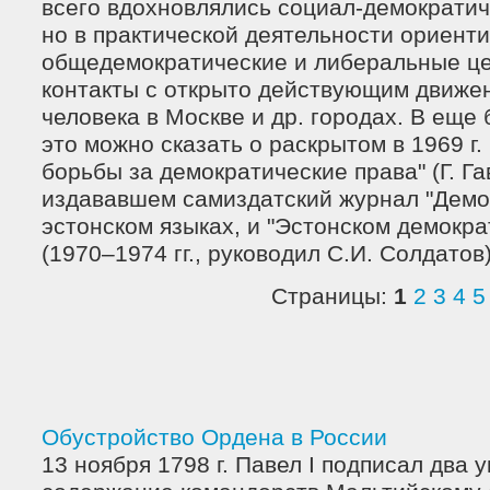
всего вдохновлялись социал-демократи
но в практической деятельности ориент
общедемократические и либеральные це
контакты с открыто действующим движе
человека в Москве и др. городах. В еще
это можно сказать о раскрытом в 1969 г.
борьбы за демократические права" (Г. Га
издававшем самиздатский журнал "Демок
эстонском языках, и "Эстонском демокр
(1970–1974 гг., руководил С.И. Солдатов)
Страницы:
1
2
3
4
5
Обустройство Ордена в России
13 ноября 1798 г. Павел I подписал два 