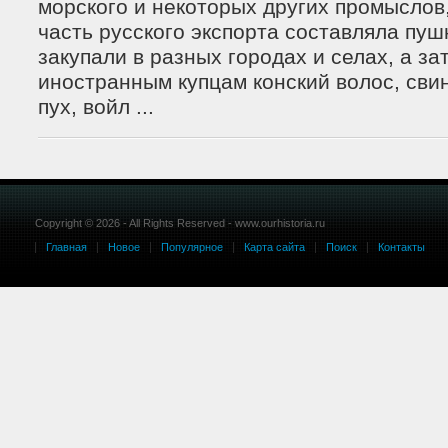
морского и некоторых других промыслов
часть русского экспорта составляла пуш
закупали в разных городах и селах, а з
иностранным купцам конский волос, сви
пух, войл ...
Copyright © 2026 - All Rights Reserved - www.ourhistoria.ru
Главная
Новое
Популярное
Карта сайта
Поиск
Контакты