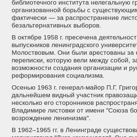
библиотечного института нелегальную г
организованной борьбы с существующим
фактически — за распространение листо
безальтернативных выборов.
В октябре 1958 г. пресечена деятельност
выпускников ленинградского университет
Молоствовым. Они были арестованы за
переписки, которую вели между собой, 
возможности создания организации и ру
реформирования социализма.
Осенью 1963 г. генерал-майор П.Г. Григо
дальнейшем видный участник правозащи
несколько его сторонников распростран
Владимире листовки от имени "Союза б
возрождение ленинизма".
В 1962–1965 гг. в Ленинграде существо