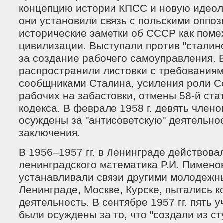
концепцию истории КПСС и новую идеоло
они установили связь с польскими оппо
исторические заметки об СССР как поме
цивилизации. Выступали против "сталин
за создание рабочего самоуправления. В
распространили листовки с требованиям
сообщниками Сталина, усиления роли С
рабочих на забастовки, отмены 58-й ста
кодекса. В феврале 1958 г. девять члено
осуждены за "антисоветскую" деятельнос
заключения.
В 1956–1957 гг. в Ленинграде действова
ленинградского математика Р.И. Пименов
устанавливали связи другими молодежн
Ленинграде, Москве, Курске, пытались 
деятельность. В сентябре 1957 гг. пять 
были осуждены за то, что "создали из с