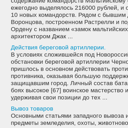
содержание командорств Мальтийскому 
ежегодно выделялось 216000 рублей, и 
10 новых командорств. Рядом с бывшим
Воронцова, построенном Растрелли и п
Ордену с названием «замок мальтийски
архитектором Джак ...
Действия береговой артиллерии.
В условиях сложившейся под Новоросси
обстановки береговой артиллерии Черн
пришлось в основном действовать проти
противника, оказывая большую поддерж
защищавшим город. Личный состав бата
боях высокое [67] воинское мастерство 
удерживая свои позиции до тех ...
Вывоз товаров
Основными статьями западного вывоза 
предметы земледелия, охоты, животново