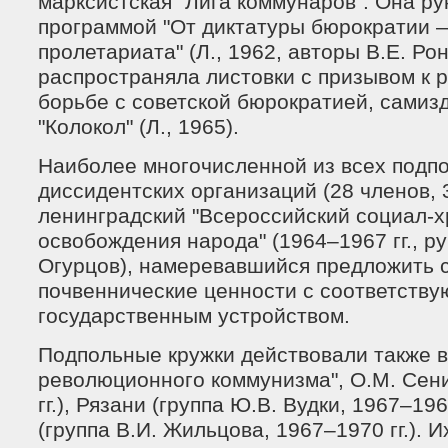
марксистская "Лига коммунаров". Она р
программой "От диктатуры бюрократии —
пролетариата" (Л., 1962, авторы В.Е. Рон
распространяла листовки с призывом к
борьбе с советской бюрократией, самиз
"Колокол" (Л., 1965).
Наиболее многочисленной из всех подп
диссидентских организаций (28 членов, 
ленинградский "Всероссийский социал-х
освобождения народа" (1964–1967 гг., ру
Огурцов), намеревавшийся предложить 
почвеннические ценности с соответств
государственным устройством.
Подпольные кружки действовали также в
революционного коммунизма", О.М. Сени
гг.), Рязани (группа Ю.В. Вудки, 1967–1969
(группа В.И. Жильцова, 1967–1970 гг.). 