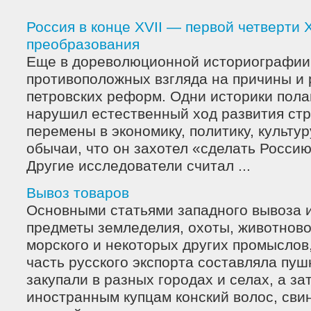
Россия в конце XVII — первой четверти Х
преобразования
Еще в дореволюционной историографии
противоположных взгляда на причины и 
петровских реформ. Одни историки полаг
нарушил естественный ход развития стр
перемены в экономику, политику, культур
обычаи, что он захотел «сделать Росси
Другие исследователи считал ...
Вывоз товаров
Основными статьями западного вывоза 
предметы земледелия, охоты, животново
морского и некоторых других промыслов
часть русского экспорта составляла пуш
закупали в разных городах и селах, а з
иностранным купцам конский волос, сви