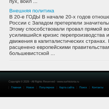
пух, войл ...
Внешняя политика
В 20-е ГОДЫ В начале 20-х годов отнош
России с Западом претерпели значитель
Этому способствовали провал прямой в
усилившийся кризис перепроизводства и
движения в капиталистических странах.
расценено европейскими правительства
большевистской ...
Copyright © 2026 - All Rights Reserved - www.ourhistoria.ru
Главная
Новое
Популярное
Карта сайта
Поиск
Контакты