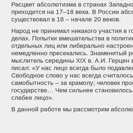
Расцвет абсолютизма в странах Западн
приходится на 17–18 века. В России аб
существовал в 18 – начале 20 веков.
Народ не принимал никакого участия в 
делах. Попытки вмешательства в полит
отдельных лиц или либерально настрое
немедленно пресекались. Знаменитый р
мыслитель середины XIX в. А.И. Герцен в
писал: «У нас лицо всегда было подавл
Свободное слово у нас всегда считалось
самобытность – за крамолу; человек про
государстве… Чем сильнее становилось 
слабее лицо».
В данной работе мы рассмотрим абсолю