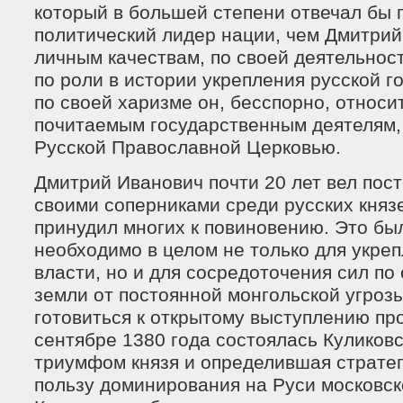
который в большей степени отвечал бы 
политический лидер нации, чем Дмитрий
личным качествам, по своей деятельност
по роли в истории укрепления русской г
по своей харизме он, бесспорно, относи
почитаемым государственным деятелям
Русской Православной Церковью.
Дмитрий Иванович почти 20 лет вел пос
своими соперниками среди русских княз
принудил многих к повиновению. Это бы
необходимо в целом не только для укре
власти, но и для сосредоточения сил по
земли от постоянной монгольской угрозы
готовиться к открытому выступлению пр
сентябре 1380 года состоялась Куликовс
триумфом князя и определившая стратег
пользу доминирования на Руси московск