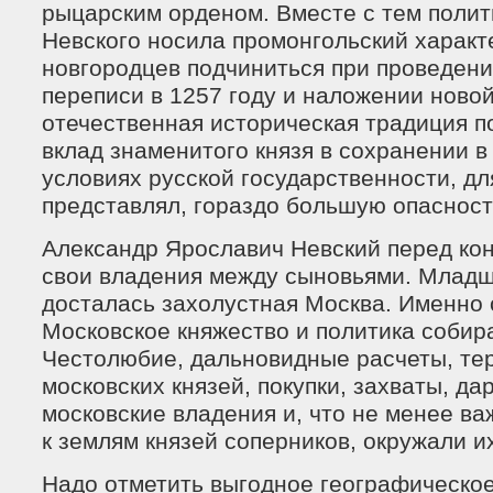
рыцарским орденом. Вместе с тем полит
Невского носила промонгольский характе
новгородцев подчиниться при проведен
переписи в 1257 году и наложении новой
отечественная историческая традиция п
вклад знаменитого князя в сохранении 
условиях русской государственности, дл
представлял, гораздо большую опасност
Александр Ярославич Невский перед ко
свои владения между сыновьями. Млад
досталась захолустная Москва. Именно 
Московское княжество и политика собир
Честолюбие, дальновидные расчеты, тер
московских князей, покупки, захваты, д
московские владения и, что не менее ва
к землям князей соперников, окружали и
Надо отметить выгодное географическо