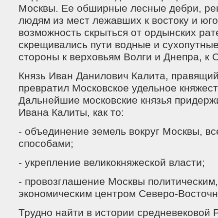
Москвы. Ее обширные лесные дебри, ре
людям из мест лежавших к востоку и юго
возможность скрыться от ордынских рат
скрещивались пути водные и сухопутные
стороны к верховьям Волги и Днепра, к О
Князь Иван Данилович Калита, правящий
превратил Московское удельное княжест
Дальнейшие московские князья придерж
Ивана Калиты, как то:
- объединение земель вокруг Москвы, в
способами;
- укрепление великокняжеской власти;
- провозглашение Москвы политическим,
экономическим центром Северо-Восточн
Трудно найти в истории средневековой Р