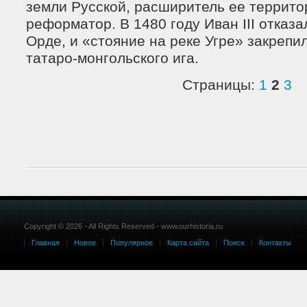
земли Русской, расширитель ее территор
реформатор. В 1480 году Иван III отказа
Орде, и «стояние на реке Угре» закреп
татаро-монгольского ига.
Страницы:
1
2
3
Copyright © 2026 - All Rights Reserved - www.ourhistoria.ru
Главная
Новое
Популярное
Карта сайта
Поиск
Контакты