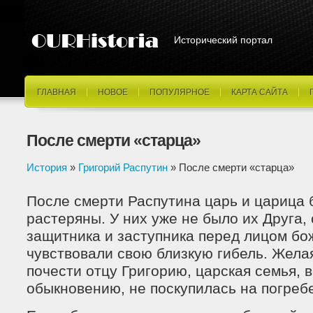
Исторический портал
ГЛАВНАЯ
НОВОЕ
ПОПУЛЯРНОЕ
КАРТА САЙТА
После смерти «старца»
История
»
Григорий Распутин
» После смерти «старца»
После смерти Распутина царь и царица 
растеряны. У них уже не было их Друга, 
защитника и заступника перед лицом бо
чувствовали свою близкую гибель. Жела
почести отцу Григорию, царская семья, 
обыкновению, не поскупилась на погреб