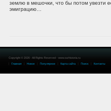
землю в мешочки, что бы потом увезти е
эмиграцию…
Copyright © 2026 - All Rights Reserved - www.ourhistoria.ru
Главная
Новое
Популярное
Карта сайта
Поиск
Контакты