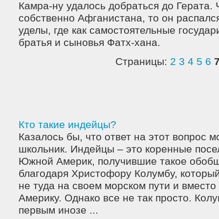
Камра-ну удалось добраться до Герата. 
собственно Афганистана, то он распалс
уделы, где как самостоятельные государ
братья и сыновья Фатх-хана.
Страницы:
2
3
4
5
6
Кто такие индейцы?
Казалось бы, что ответ на этот вопрос 
школьник. Индейцы – это коренные пос
Южной Америк, получившие такое обоб
благодаря Христофору Колумбу, который
не туда на своем морском пути и вместо
Америку. Однако все не так просто. Кол
первым инозе ...