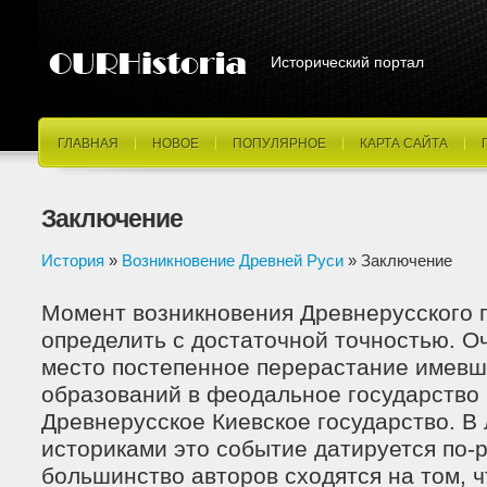
Исторический портал
ГЛАВНАЯ
НОВОЕ
ПОПУЛЯРНОЕ
КАРТА САЙТА
Заключение
История
»
Возникновение Древней Руси
» Заключение
Момент возникновения Древнерусского г
определить с достаточной точностью. О
место постепенное перерастание имевш
образований в феодальное государство 
Древнерусское Киевское государство. В
историками это событие датируется по-
большинство авторов сходятся на том, 