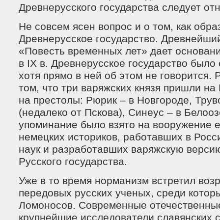
Древнерусского государства следует отно
Не совсем ясен вопрос и о том, как обр
Древнерусское государство. Древнейши
«Повесть временных лет» дает основани
в IX в. Древнерусское государство было
хотя прямо в ней об этом не говорится. 
том, что три варяжских князя пришли на Р
на престолы: Рюрик – в Новгороде, Трув
(недалеко от Пскова), Синеус – в Белоо
упоминание было взято на вооружение ещ
немецких историков, работавших в Росс
наук и разработавших варяжскую верси
Русского государства.
Уже в то время норманизм встретил воз
передовых русских ученых, среди котор
Ломоносов. Современные отечественны
крупнейшие исследователи славянских 