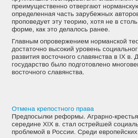
преимущественно отвергают норманску
определенная часть зарубежных авторов
проповедует эту теорию, хотя не в стол
форме, как это делалось ранее.
Главным опровержением норманской тео
достаточно высокий уровень социальног
развития восточного славянства в IX в.
государство было подготовлено многов
восточного славянства.
Отмена крепостного права
Предпосылки реформы. Аграрно-крестья
середине XIX в. стал острейшей социал
проблемой в России. Среди европейских