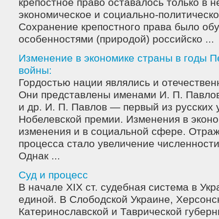
крепостное право оставалось только в н
экономическое и социально-политическо
Сохранение крепостного права было об
особенностями (природой) российско ...
Изменение в экономике страны в годы 
войны:
Гордостью нации являлись и отечественн
Они представлены именами И. П. Павлов
и др. И. П. Павлов — первый из русских
Нобелев­ской премии. Изменения в экон
изменения и в социаль­ной сфере. Отра
процесса стало увеличение чис­ленности
Однак ...
Суд и процесс
В начале XIX ст. судебная система в Ук
единой. В Слободской Украине, Херсонс
Катеринославской и Таврической губерн