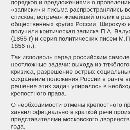
порядков и предложениями о проведени
«записки» и письма распространялись в
списков, встречая живейший отклик в р
общественных кругах России. Широкую 
получили критическая записка П.А. Валу
(1855 г) и серия политических писем М.П
1856 гг.).
Так исподволь перед российским самод
неотложные задачи: выхода из тяжёлог
кризиса, разрешение острых социальны
сохранение положения России в ранге в
решение этих задач упиралось в необх
крепостного права.
О необходимости отмены крепостного пр
заявил официально в краткой речи прои
представителями московского дворянств
года.