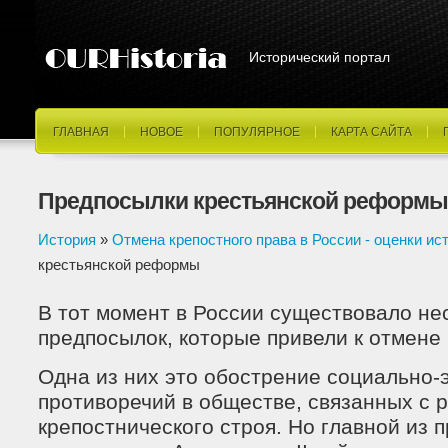
Исторический портал
ГЛАВНАЯ
НОВОЕ
ПОПУЛЯРНОЕ
КАРТА САЙТА
Предпосылки крестьянской реформы
История
»
Отмена крепостного права в России - оценки ис
крестьянской реформы
В тот момент в России существовало не
предпосылок, которые привели к отмене 
Одна из них это обострение социально-
противоречий в обществе, связанных с
крепостнического строя. Но главной из 