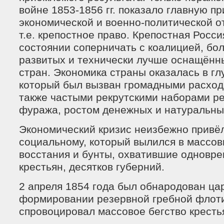
войне 1853-1856 гг. показало главную п
экономической и военно-политической о
т.е. крепостное право. Крепостная Росси
состоянии соперничать с коалицией, бо
развитых и технически лучше оснащённ
стран. Экономика страны оказалась в г
который был вызван громадными расхода
также частыми рекрутскими наборами ре
фуража, ростом денежных и натуральны
Экономический кризис неизбежно привёл
социальному, который вылился в массов
восстания и бунты, охватившие одновре
крестьян, десятков губерний.
2 апреля 1854 года был обнародован ца
формировании резервной гребной флоти
спровоцировал массовое бегство кресть