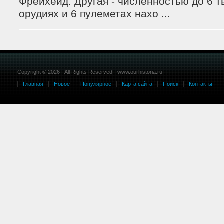
Фрейхейд. Другая - численностью до 6 ты
орудиях и 6 пулеметах нахо ...
Copyright © 2026 - All Rights Reserved - www.ourhistoria.ru
Главная
Новое
Популярное
Карта сайта
Поиск
Контакты