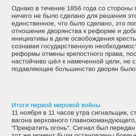
Однако в течение 1856 года со стороны
ничего не было сделано для решения эт
единственное, что было сделано, это по
отношение дворянства к реформе и доби
инициативы в деле освобождения крестья
сознавая государственную необходимос
реформы отмены крепостного права, по
настойчиво шёл к намеченной цели, не с
подавляющее большинство дворян было 
Итоги первой мировой войны.
11 ноября в 11 часов утра сигнальщик, 
вагона верховного главнокомандующего,
"Прекратить огонь". Сигнал был передан
тот же момент были остановлены боевы