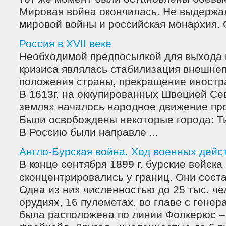
Мировая война окончилась. Не выдержа
мировой войны и российская монархия. О
Россия в XVII веке
Необходимой предпосылкой для выхода 
кризиса являлась стабилизация внешне
положения страны, прекращение иностр
В 1613г. на оккупированных Швецией Се
землях началось народное движение про
Были освобождены некоторые города: Ти
В Россию были направле ...
Англо-Бурская война. Ход военных дейс
В конце сентября 1899 г. бурские войска
сконцентрировались у границ. Они соста
Одна из них численностью до 25 тыс. че
орудиях, 16 пулеметах, во главе с гене
была расположена по линии Фолкерюс –