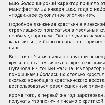
Ещё более широкий характер приняло эт
Манифестом 29 января 1855 года о набо
«подвижное сухопутное ополчение».
Подобное движение крестьян в Киевской
стремившихся записаться в «вольные ка
особым упорством. Оно получило назван
казатчины», и было подавлено с приме
силы.
Все эти события сильно напугали помещ
круги, опять замаячила за крестьянским
Пугачёва и Стеньки Разина. Император 
помещиками боялись не столько крестья
сколько всеобщего крестьянского восста
воспользоваться революционные элеме
Кроме того, в первый же год царствовани
получать «записки» и письма с критико