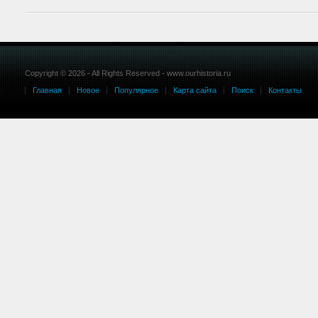
Copyright © 2026 - All Rights Reserved - www.ourhistoria.ru
Главная
Новое
Популярное
Карта сайта
Поиск
Контакты