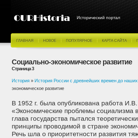
Исторический портал
ГЛАВНАЯ
НОВОЕ
ПОПУЛЯРНОЕ
КАРТА САЙТА
Социально-экономическое развитие
Страница 3
История
»
История России с древнейших времен до наших
экономическое развитие
В 1952 г. была опубликована работа И.В
«Экономические проблемы социализма в
глава государства пытался теоретическ
принципы проводимой в стране экономич
Речь шла о приоритетности развития тя