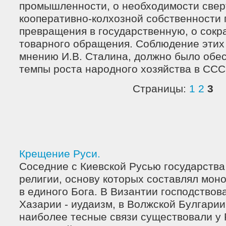
промышленности, о необходимости све
кооперативно-колхозной собственности 
превращения в государственную, о сок
товарного обращения. Соблюдение этих 
мнению И.В. Сталина, должно было обе
темпы роста народного хозяйства в ССС
Страницы:
1
2
3
Крещение Руси.
Соседние с Киевской Русью государства
религии, основу которых составлял моно
в единого Бога. В Византии господствов
Хазарии - иудаизм, в Волжской Булгарии
наиболее тесные связи существовали у 