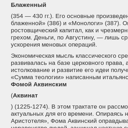
Блаженный
(354 — 430 гг.). Его основные произведе
блаженной» (386) и «Монологи» (387). О
ростовщический капитал, как и чрезмерн
грехом. Деньги, по Августину, — лишь с
ускорения меновых операций.
Экономическая мысль классического ср
развивалась на базе церковного права, 
истолкование и развитие его идеи получ
«Сумма теологии» написанным итальян
Фомой Аквинским
(
Аквинат
) (1225-1274). В этом трактате он рассм
актуальных для его времени. Опираясь 
Аристотеля», Фома Аквинский оправдыв