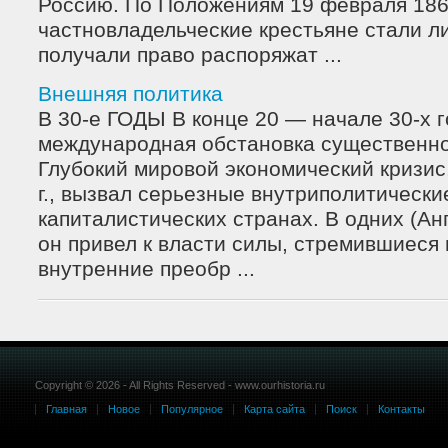
Россию. По Положениям 19 февраля 1861
частновладельческие крестьяне стали л
получали право распоряжат ...
Внешняя политика
В 30-е ГОДЫ В конце 20 — начале 30-х 
международная обстановка существенно
Глубокий мировой экономический кризис
г., вызвал серьезные внутриполитически
капиталистических странах. В одних (Анг
он привел к власти силы, стремившиеся
внутренние преобр ...
Copyright © 2026 - All Rights Reserved - www.ourhistoria.ru
Главная
Новое
Популярное
Карта сайта
Поиск
Контакты