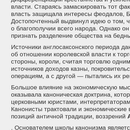
власти. Стараясь замаскировать тот фак
власть защищала интересы феодалов, 
Достопочтенный выдвинул идею о том, ч
о благополучии всего народа. Однако о
признать разделение общества на бедны
Источники англосаксонского периода да
об отношении королевской власти к торг
стороны, короли, считая торговлю одни
источников доходов казны, покровитель
операциям, а с другой — пытались их р
Большое влияние на экономическую мыс
оказывала каноническая доктрина, кото
церковными юристами, интерпретаторам
Канонисты трактовали и экономические 
позиций античной традиции, воззрений
. Основателем школы канонизма являет