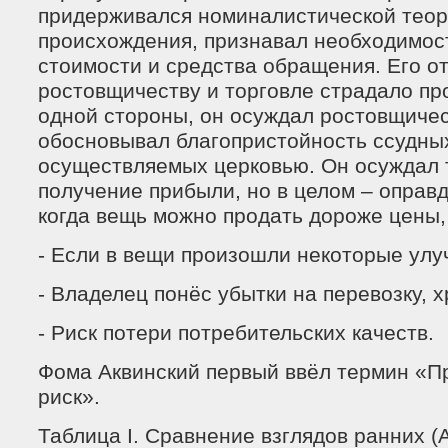
придерживался номиналистической теор
происхождения, признавал необходимост
стоимости и средства обращения. Его о
ростовщичеству и торговле страдало пр
одной стороны, он осуждал ростовщичест
обосновывал благопристойность ссудны
осуществляемых церковью. Он осуждал 
получение прибыли, но в целом – оправд
когда вещь можно продать дороже цены, 
- Если в вещи произошли некоторые улу
- Владелец понёс убытки на перевозку, 
- Риск потери потребительских качеств.
Фома Аквинский первый ввёл термин «П
риск».
Таблица I. Сравнение взглядов ранних (