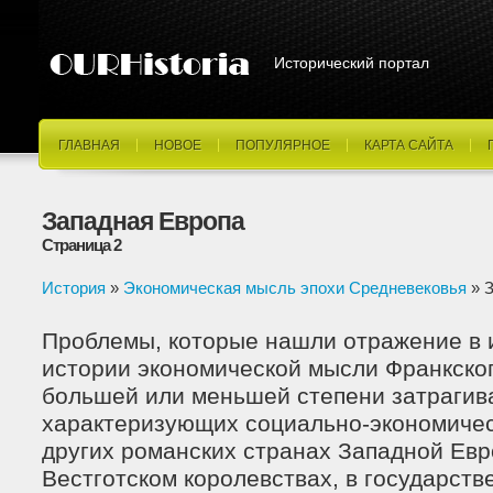
Исторический портал
ГЛАВНАЯ
НОВОЕ
ПОПУЛЯРНОЕ
КАРТА САЙТА
Западная Европа
Страница 2
История
»
Экономическая мысль эпохи Средневековья
» З
Проблемы, которые нашли отражение в 
истории экономической мысли Франкског
большей или меньшей степени затрагива
характеризующих социально-экономичес
других романских странах Западной Евр
Вестготском королевствах, в государств