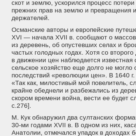
скот и землю, ускорился процесс потери
прежних прав на землю и превращения и
держателей.
Османские авторы и европейские путеш
XVI — начала XVII в. сообщают о массов
из деревень, об опустевших селах и бро
частых голодных годах. Хотя со второго 
в движении цен наблюдается известная 
сельское хозяйство еще долго не могло 
последствий «революции цен». В 1640 г.
«Так как, милостивый мой повелитель, сл
крайне обеднели и разбежались из дерев
скором времени война, вести ее будет с
c.276].
М. Кук обнаружил два султанских форма
30-ми годами XVII в. В одном из них, к
Анатолии, отмечался упадок в доходах 