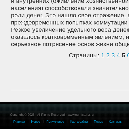
и внутренних (оживление хозяйственной
населения) способствовали значительн
роли денег. Это нашло свое отражение, в
преждевременных попытках коммутации 
Резкое увеличение удельного веса ден
оказалось кратковременным явлением, н
серьезное потрясение основ жизни обще
Страницы:
1
2
3
4
5
Copyright © 2026 - All Rights Reserved - www.ourhistoria.ru
Главная
Новое
Популярное
Карта сайта
Поиск
Контакты