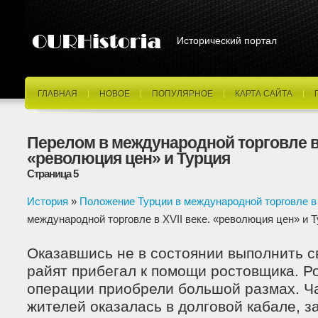
Исторический портал
ГЛАВНАЯ
НОВОЕ
ПОПУЛЯРНОЕ
КАРТА САЙТА
Перелом в международной торговле в 
«революция цен» и Турция
Страница 5
История
»
Положение Турции в международной торговле в X
международной торговле в XVII веке. «революция цен» и 
Оказавшись не в состоянии выполнить с
райят прибегал к помощи ростовщика. Р
операции приобрели большой размах. Ча
жителей оказалась в долговой кабале, з