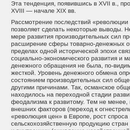
Эта тенденция, появившись в XVII в., пр
XVIII — начале XIX вв.
Рассмотрение последствий «революции 
позволяет сделать некоторые выводы. Н
мере развития производительных сил п
расширение сферы товарно-денежных о
пределах одной исторической эпохи свя
социально-экономического развития и 
денежного обращения не была, по-видим
жесткой. Уровень денежного обмена опр
состоянием производительных сил общес
другими причинами. Так, османское обще
находилось на переходной стадии разви
феодализма к развитому. Тем не менее,
внешних факторов (переход к огнестрел
«революция цен» в Европе, рост спроса
сельскохозяйственную продукцию стран 